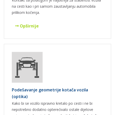
Kontakt sa podlogom je najbitnija za stabilnost vozila
na cesti kao i pri samom zaustavljanju automobila
prilikom kočenja.
Opširnije
Podešavanje geometrije kotača vozila
(optika)
Kako bi se vozilo ispravno kretalo po cesti i ne bi
nepotrebno dodatno opterećivalo ostale dijelove