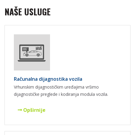
NAŠE USLUGE
Računalna dijagnostika vozila
Vrhunskim dijagnostičkim uređajima vršimo
dijagnostičke preglede i kodiranja modula vozila.
Opširnije