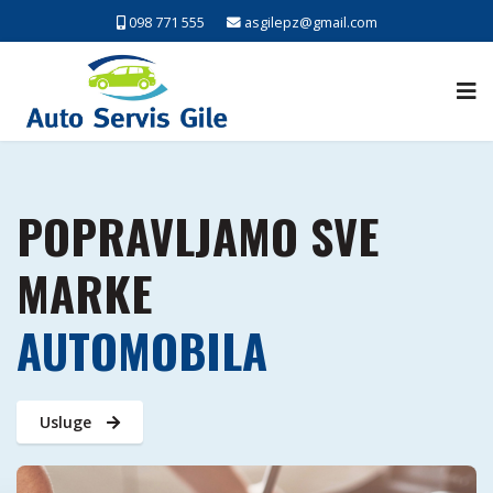
098 771 555
asgilepz@gmail.com
POPRAVLJAMO SVE
MARKE
AUTOMOBILA
Usluge