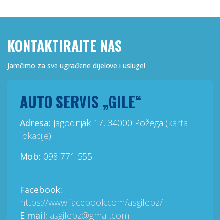
KONTAKTIRAJTE NAS
Jamčimo za sve ugrađene dijelove i usluge!
AUTO SERVIS „GILE“
Adresa:
Jagodnjak 17, 34000 Požega (
karta
lokacije
)
Mob:
098 771 555
Facebook:
https://www.facebook.com/asgilepz/
E mail:
asgilepz@gmail.com