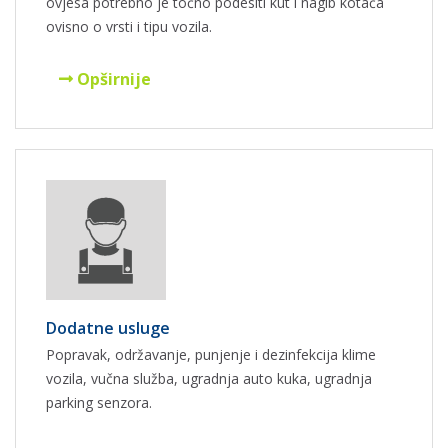
ovjesa potrebno je točno podesiti kut i nagib kotača
ovisno o vrsti i tipu vozila.
Opširnije
Dodatne usluge
Popravak, održavanje, punjenje i dezinfekcija klime
vozila, vučna služba, ugradnja auto kuka, ugradnja
parking senzora.